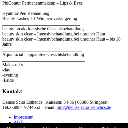
PhiContur Permanentmakeup – Lips & Eyes
___________________________________
HyaluronPen Behandlung
Beauty Lashes 1:1 Wimpernverlängerung
__________________________________
beauty break- klassische Gesichtsbehandlung
beauty skin clear – Intensivbehandlung bei unreiner Haut
beauty skin clear – Intensivbehandlung bei unreiner Haut – bis 18
Jahre
___________________________________
Aqua facial – apparative Gesichtsbehandlung
____________________________________
Make- up´s
-day
-evening
-Bride
Kontakt
Denise Scira Esthetics | Kaiserstr. 84-86 | 66386 St.Ingbert |
Tel.:06894- 9744652 | email:
info@denise-scira-esthetics.de
Impressum
AGB
Datenschutz