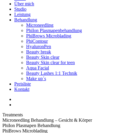
Über mich
Studio
Leistung
Behandlung
Microneedling
PhiIon Plasmapenbehandlung
PhiBrows Microblading
PhiContour
HyaluronPen
Beauty break
Beauty Skin clear
Beauty Skin clear for teen
Aqua Facial
Beauty Lashes 1:1 Technik
Make up´s
Preisliste
Kontakt
Treatments
Microneedling Behandlung – Gesicht & Körper
PhiIon Plasmapen Behandlung
PhiBrows Microblading